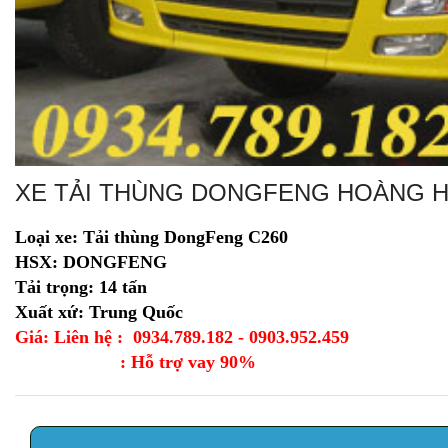
XE TẢI THÙNG DONGFENG HOÀNG HU
Loại xe: Tải thùng DongFeng C260
HSX: DONGFENG
Tải trọng: 14 tấn
Xuất xứ: Trung Quốc
Giá: Liên hệ : 0934.789.182 - 0903.952.459
: Hỗ trợ vay 90%